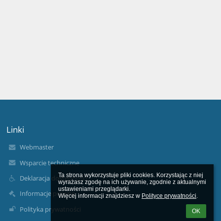
Linki
Webmaster
Wsparcie techniczne
Ta strona wykorzystuje pliki cookies. Korzystając z niej 
Deklaracja dostępności
wyrażasz zgodę na ich używanie, zgodnie z aktualnymi 
ustawieniami przeglądarki.

Informacje prawne
Więcej informacji znajdziesz w 
Polityce prywatności
.
Polityka prywatności
OK